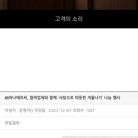
고객의 소리
㈜하나에프씨, 협력업체와 함께 ‘사랑으로 따뜻한 겨울나기’ 나눔 행사
작성자 : 운영자() 작성일 : 2022-12-07 조회수 : 587
파일첨부 :