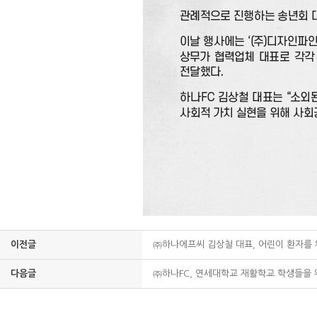
이전글
㈜하나에프씨 김상철 대표, 어린이 환자를 
다음글
㈜하나FC, 연세대학교 재활학교 학생들을 